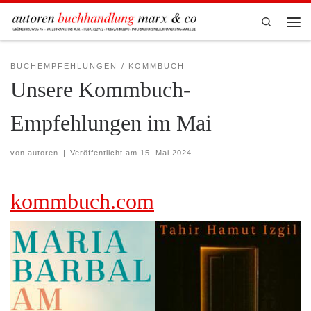
Zum Inhalt springen
Search
Men
BUCHEMPFEHLUNGEN
KOMMBUCH
Unsere Kommbuch-
Empfehlungen im Mai
von
autoren
|
Veröffentlicht am
15. Mai 2024
kommbuch.com