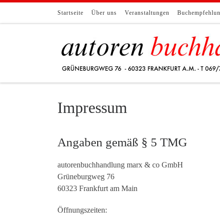
Zum Inhalt springen
Startseite
Über uns
Veranstaltungen
Buchempfehlu
Impressum
Angaben gemäß § 5 TMG
autorenbuchhandlung marx & co GmbH
Grüneburgweg 76
60323 Frankfurt am Main
Öffnungszeiten: