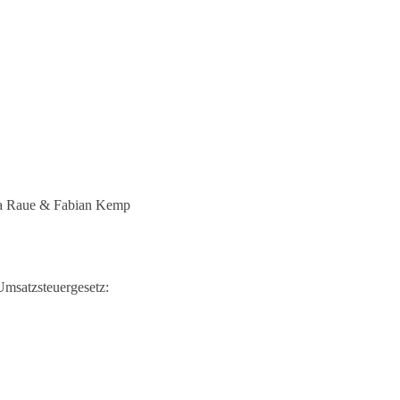
ina Raue & Fabian Kemp
Umsatzsteuergesetz: