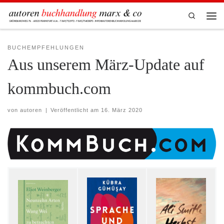
Zum Inhalt springen
Search
Men
BUCHEMPFEHLUNGEN
Aus unserem März-Update auf
kommbuch.com
von
autoren
|
Veröffentlicht am
16. März 2020