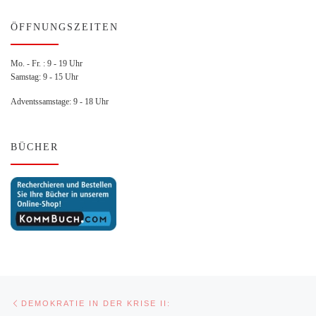
ÖFFNUNGSZEITEN
Mo. - Fr. : 9 - 19 Uhr
Samstag: 9 - 15 Uhr
Adventssamstage: 9 - 18 Uhr
BÜCHER
Beitragsnavigation
Vorheriger Beitrag
DEMOKRATIE IN DER KRISE II: