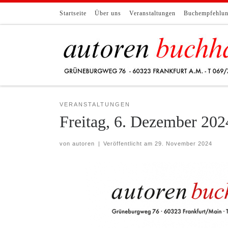
Zum Inhalt springen
Startseite
Über uns
Veranstaltungen
Buchempfehlu
VERANSTALTUNGEN
Freitag, 6. Dezember 202
von
autoren
|
Veröffentlicht am
29. November 2024