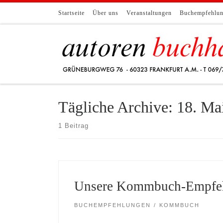
Zum Inhalt springen
Startseite
Über uns
Veranstaltungen
Buchempfehlu
Tägliche Archive:
18. Ma
1 Beitrag
Unsere Kommbuch-Empfeh
BUCHEMPFEHLUNGEN
KOMMBUCH