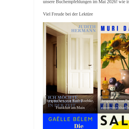
unsere Buchempfehlungen im Mai 2026! wie i
Viel Freude bei der Lektüre
besprochen von Ruth Roebke,
besproche von Pa
Frankfurt am Main
autorenbuchhand